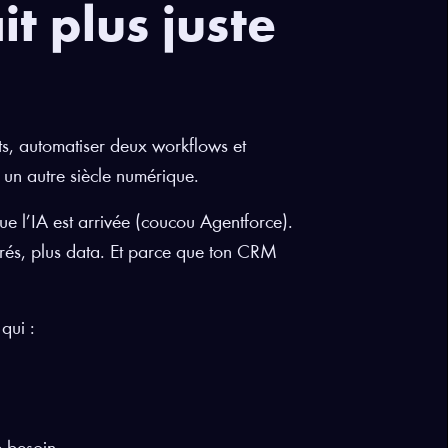
it plus juste
ets, automatiser deux workflows et
à un autre siècle numérique.
e l’IA est arrivée (coucou Agentforce).
égrés, plus data. Et parce que ton CRM
qui :