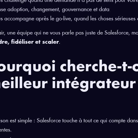
s challenge quand une demande n’a pas de sens pour votre
se adoption, changement, gouvernance et data
s accompagne après le go-live, quand les choses sérieuses
air, une équipe qui ne vous parle pas juste de Salesforce,
re, fidéliser et scaler
.
ourquoi cherche-t-
eilleur intégrateur
ison est simple : Salesforce touche à tout ce qui compte dans
entes.