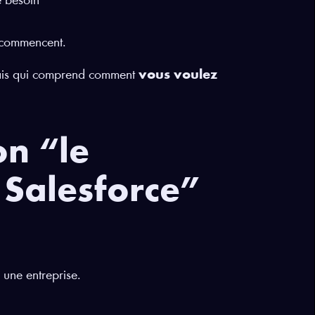
 besoin
 commencent.
 mais qui comprend comment
vous voulez
on “le
 Salesforce”
 une entreprise.