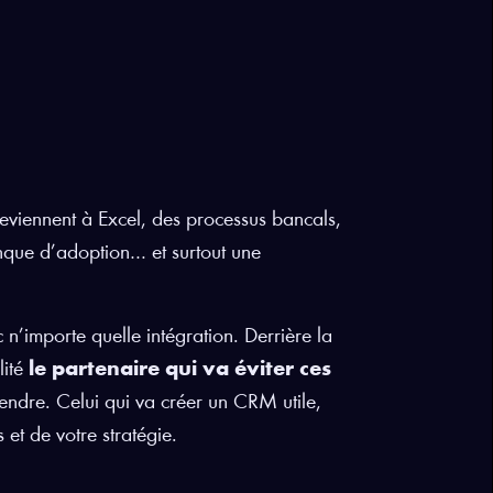
reviennent à Excel, des processus bancals,
anque d’adoption… et surtout une
 n’importe quelle intégration. Derrière la
lité
le partenaire qui va éviter ces
endre. Celui qui va créer un CRM utile,
 et de votre stratégie.