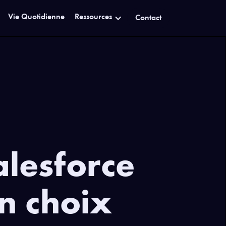
Vie Quotidienne
Ressources
Contact
alesforce
n choix