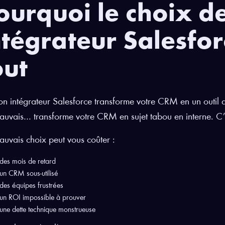
ourquoi le choix d
ntégrateur Salesfo
out
n intégrateur Salesforce transforme votre CRM en un outil qu
uvais… transforme votre CRM en sujet tabou en interne. C’e
uvais choix peut vous coûter :
des mois de retard
un CRM sous-utilisé
des équipes frustrées
un ROI impossible à prouver
une dette technique monstrueuse