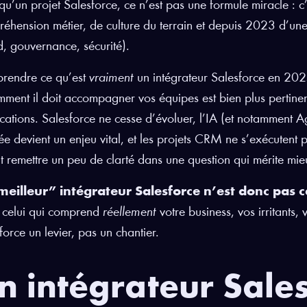
qu’un projet Salesforce, ce n’est pas une formule miracle : c
éhension métier, de culture du terrain et depuis 2023 d’une 
, gouvernance, sécurité).
rendre ce qu’est
vraiment
un intégrateur Salesforce en 2025,
mment il doit accompagner vos équipes est bien plus pertin
fications. Salesforce ne cesse d’évoluer, l’IA (et notamment Ag
e devient un enjeu vital, et les projets CRM ne s’exécutent p
t remettre un peu de clarté dans une question qui mérite mi
meilleur” intégrateur Salesforce n’est donc pas ce
 celui qui comprend
réellement
votre business, vos irritants, 
force un levier, pas un chantier.
n intégrateur Sales