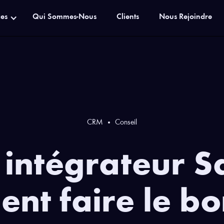
ces
Qui Sommes-Nous
Clients
Nous Rejoindre
CRM
Conseil
 intégrateur S
ent faire le bo