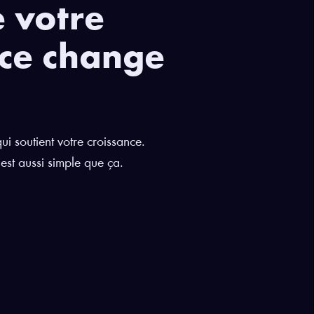
e votre
rce change
i soutient votre croissance.
st aussi simple que ça.