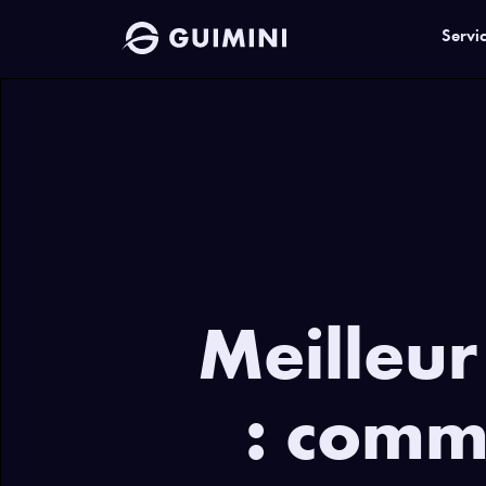
Servi
Meilleur
: comm