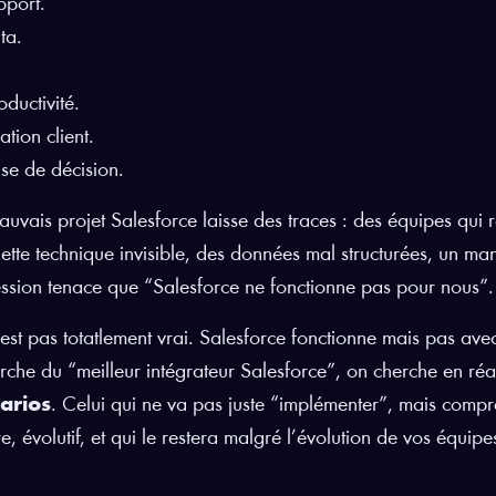
pport.
ta.
oductivité.
ation client.
ise de décision.
uvais projet Salesforce laisse des traces : des équipes qui 
ette technique invisible, des données mal structurées, un m
ssion tenace que “Salesforce ne fonctionne pas pour nous”.
est pas totatlement vrai. Salesforce fonctionne mais pas avec
rche du “meilleur intégrateur Salesforce”, on cherche en réa
arios
. Celui qui ne va pas juste “implémenter”, mais compr
e, évolutif, et qui le restera malgré l’évolution de vos équipes