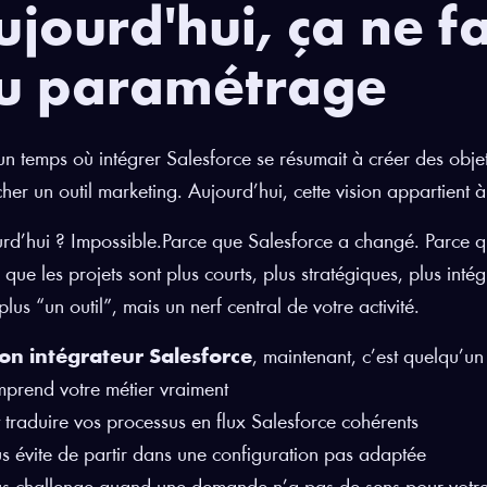
ujourd'hui, ça ne fa
u paramétrage
t un temps où intégrer Salesforce se résumait à créer des obj
her un outil marketing. Aujourd’hui, cette vision appartient 
rd’hui ? Impossible.Parce que Salesforce a changé. Parce qu
 que les projets sont plus courts, plus stratégiques, plus int
plus “un outil”, mais un nerf central de votre activité.
on intégrateur Salesforce
, maintenant, c’est quelqu’un 
prend votre métier vraiment
t traduire vos processus en flux Salesforce cohérents
s évite de partir dans une configuration pas adaptée