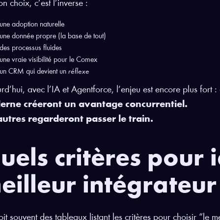
n choix, c’est l’inverse :
une adoption naturelle
une donnée propre (la base de tout)
des processus fluides
une vraie visibilité pour le Comex
un CRM qui devient un
réflexe
rd’hui, avec l’IA et Agentforce, l’enjeu est encore plus fort :
rne créeront un avantage concurrentiel.
autres regarderont passer le train.
uels critères pour i
eilleur intégrateur
it souvent des tableaux listant les critères pour choisir “le m