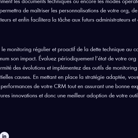
ment les documents techniques ou encore les modes opératoi
permettra de maîtriser les personnalisations de votre org, d
sateurs et enfin facilitera la tâche aux futurs administrateurs
, le monitoring régulier et proactif de la dette technique au
um son impact. Évaluez périodiquement l’état de votre org Sal
rmité des évolutions et implémentez des outils de monitoring 
tielles causes. En mettant en place la stratégie adaptée, vou
s performances de votre CRM tout en assurant une bonne expér
tures innovations et donc une meilleur adoption de votre outil