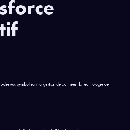
sforce
tif