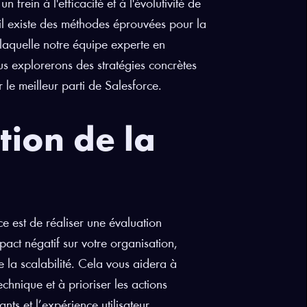
 frein à l'efficacité et à l'évolutivité de
 il existe des méthodes éprouvées pour la
laquelle notre équipe experte en
us explorerons des stratégies concrètes
 le meilleur parti de Salesforce.
tion de la
e est de réaliser une évaluation
pact négatif sur votre organisation,
 la scalabilité. Cela vous aidera à
chnique et à prioriser les actions
ts et l’expérience utilisateur.