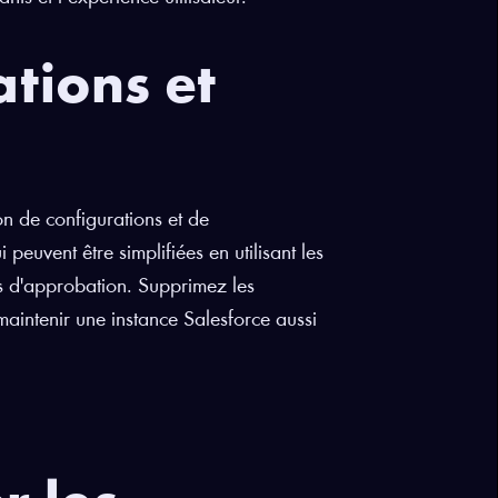
ations et
ion de configurations et de
 peuvent être simplifiées en utilisant les
s d'approbation. Supprimez les
 maintenir une instance Salesforce aussi