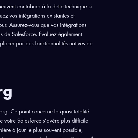
peuvent contribuer à la dette technique si
uez vos intégrations existantes et
jour. Assurez-vous que vos intégrations
ons de Salesforce. Évaluez également
emplacer par des fonctionnalités natives de
rg
rg. Ce point concerne la quasi-totalité
 votre Salesforce s’avère plus difficile
ière à jour le plus souvent possible,