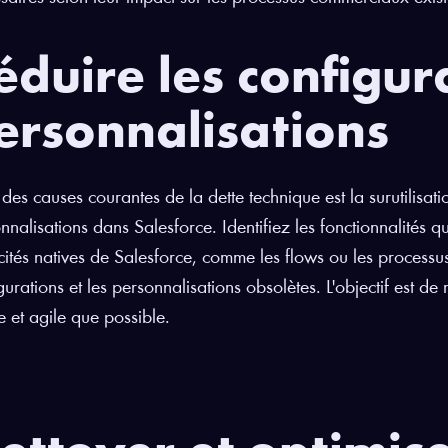
éduire les configur
ersonnalisations
 des causes courantes de la dette technique est la surutilisat
nnalisations dans Salesforce. Identifiez les fonctionnalités qui
ités natives de Salesforce, comme les flows ou les processu
gurations et les personnalisations obsolètes. L'objectif est de
e et agile que possible.