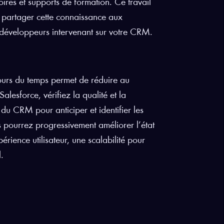
res et supports de formation. Ce travail
e partager cette connaissance aux
 et développeurs intervenant sur votre CRM.
 cours du temps permet de réduire au
esforce, vérifiez la qualité et la
du CRM pour anticiper et identifier les
s pourrez progressivement améliorer l’état
ience utilisateur, une scalabilité pour
.