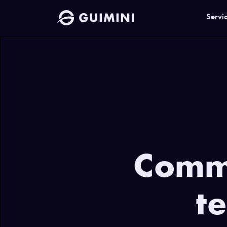
Servi
Comme
t