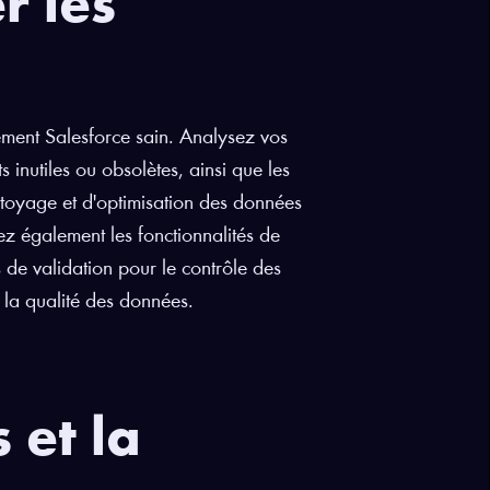
r les
ement Salesforce sain. Analysez vos
 inutiles ou obsolètes, ainsi que les
ttoyage et d'optimisation des données
isez également les fonctionnalités de
es de validation pour le contrôle des
 la qualité des données.
 et la