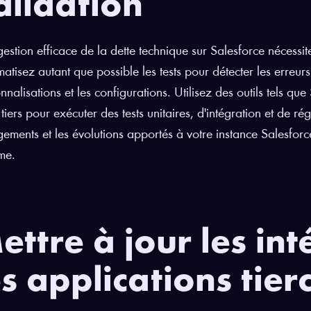
alidation
estion efficace de la dette technique sur Salesforce nécessite 
atisez autant que possible les tests pour détecter les erreurs
nnalisations et les configurations. Utilisez des outils tels q
s tiers pour exécuter des tests unitaires, d'intégration et de r
ements et les évolutions apportés à votre instance Salesforc
me.
ettre à jour les int
es applications tier