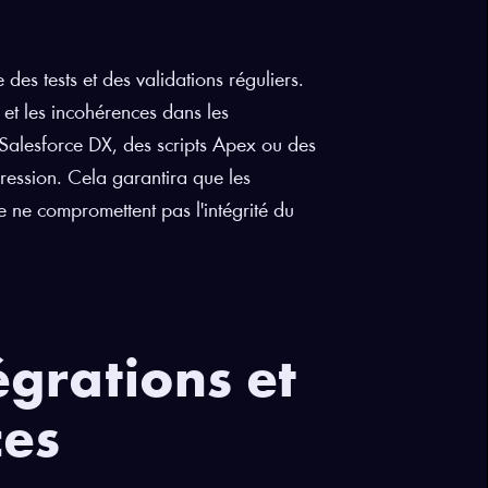
des tests et des validations réguliers.
 et les incohérences dans les
ue Salesforce DX, des scripts Apex ou des
égression. Cela garantira que les
e ne compromettent pas l'intégrité du
égrations et
ces