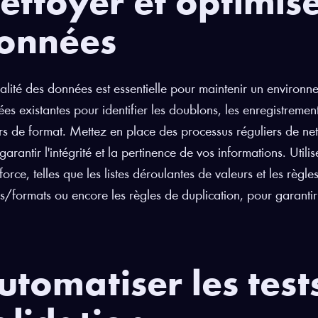
ettoyer et optimise
onnées
alité des données est essentielle pour maintenir un environn
es existantes pour identifier les doublons, les enregistrements
rs de format. Mettez en place des processus réguliers de ne
garantir l'intégrité et la pertinence de vos informations. Util
force, telles que les listes déroulantes de valeurs et les règl
es/formats ou encore les règles de duplication, pour garantir
utomatiser les tests