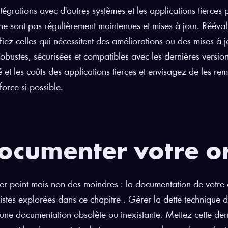
ntégrations avec d'autres systèmes et les applications tierces 
 ne sont pas régulièrement maintenues et mises à jour. Rééval
ifiez celles qui nécessitent des améliorations ou des mises à 
robustes, sécurisées et compatibles avec les dernières versi
lité et les coûts des applications tierces et envisagez de les r
force si possible.
ocumenter votre o
er point mais non des moindres : la documentation de votre o
istes explorées dans ce chapitre . Gérer la dette technique de
une documentation obsolète ou inexistante. Mettez cette dern