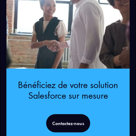
Bénéficiez de votre solution
Salesforce sur mesure
Contactez-nous