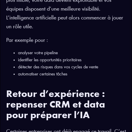
plus lisible, votre data devient exploitable et vos
équipes disposent d’une meilleure visibilité.
L’intelligence artificielle peut alors commencer à jouer
un rôle utile.
Par exemple pour :
analyser votre pipeline
identifier les opportunités prioritaires
détecter des risques dans vos cycles de vente
automatiser certaines tâches
Retour d’expérience :
repenser CRM et data
pour préparer l’IA
Certaines entreprises ont déjà engagé ce travail. C’est