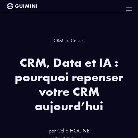
CRM
Conseil
CRM, Data et IA :
pourquoi repenser
votre CRM
aujourd’hui
par
Celia
HOCINE