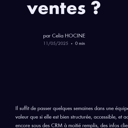
ventes ?
par
Celia
HOCINE
11
/
05
/
2025
0
min
Il suffit de passer quelques semaines dans une équ
valeur que si elle est bien structurée, accessible, et
encore sous des CRM à moitié remplis, des infos client