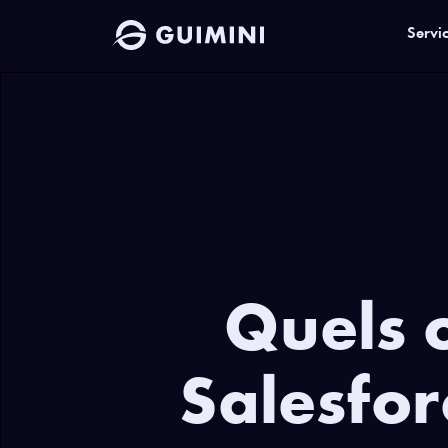
Servi
Quels o
Salesfo