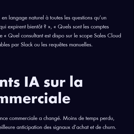
 en langage naturel à toutes les questions qu’un
qui expirent bientôt ? », « Quels sont les comptes
ore « Quel consultant est dispo sur le scope Sales Cloud
ables par Slack ou les requêtes manuelles.
ts IA sur la
mmerciale
mance commerciale a changé. Moins de temps perdu,
meilleure anticipation des signaux d’achat et de churn.