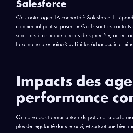
Salesforce
C'est notre agent IA connecté à Salesforce. Il répond
commercial peut se poser : « Quels sont les contrats 
similaires à celui que je viens de signer ? », ou enc
la semaine prochaine ? ». Fini les échanges intermin
Impacts des agen
performance co
On ne va pas tourner autour du pot : notre perfor
plus de régularité dans le suivi, et surtout une bien 