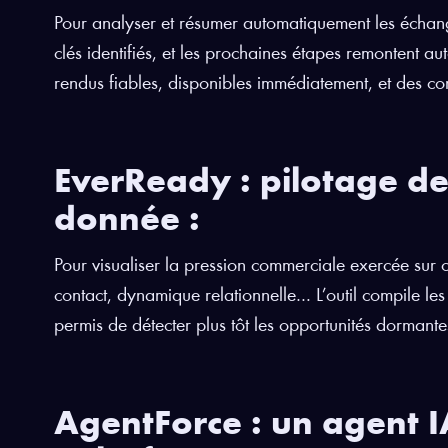
Pour analyser et résumer automatiquement les échang
clés identifiés, et les prochaines étapes remontent a
rendus fiables, disponibles immédiatement, et des co
EverReady : pilotage de 
donnée
:
Pour visualiser la pression commerciale exercée su
contact, dynamique relationnelle… L’outil compile les
permis de détecter plus tôt les opportunités dormante
AgentForce : un agent I