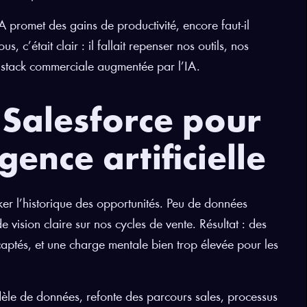
A promet des gains de productivité, encore faut-il
us, c’était clair : il fallait repenser nos outils, nos
e stack commerciale augmentée par l’IA.
Salesforce pour
igence artificielle
er l’historique des opportunités. Peu de données
e vision claire sur nos cycles de vente. Résultat : des
 captés, et une charge mentale bien trop élevée pour les
le de données, refonte des parcours sales, processus