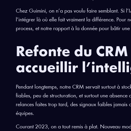
Chez Guimini, on n’a pas voulu faire semblant. Si l’I
l’intégrer là où elle fait vraiment la différence. Pour no
process, et notre rapport à la donnée pour bâtir un
Refonte du CRM 
accueillir l’intell
Pendant longtemps, notre CRM servait surtout à stock
fiables, peu de structuration, et surtout une absence d
relances faites trop tard, des signaux faibles jamais
équipes.
Courant 2023, on a tout remis à plat. Nouveau modè