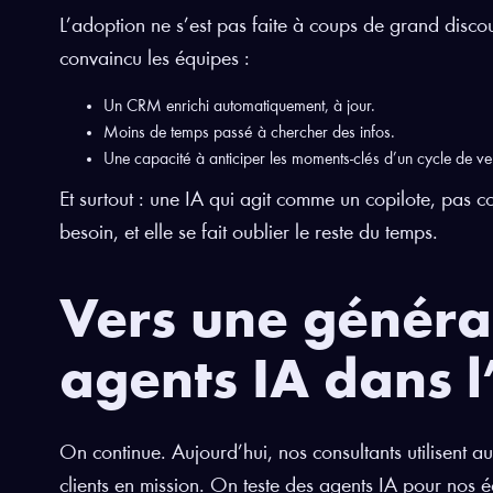
L’adoption ne s’est pas faite à coups de grand discou
convaincu les équipes :
Un CRM enrichi automatiquement, à jour.
Moins de temps passé à chercher des infos.
Une capacité à anticiper les moments-clés d’un cycle de ve
Et surtout : une IA qui agit comme un copilote, pas c
besoin, et elle se fait oublier le reste du temps.
Vers une généra
agents IA dans l
On continue. Aujourd’hui, nos consultants utilisent a
clients en mission. On teste des agents IA pour nos é