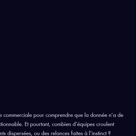
ipe commerciale pour comprendre que la donnée n’a de
 actionnable. Et pourtant, combien d’équipes croulent
s dispersées, ou des relances faites à l’instinct ?