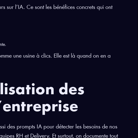
rs sur l’IA. Ce sont les bénéfices concrets qui ont
nte.
omme une usine à clics. Elle est là quand on en a
lisation des
’entreprise
ussi des prompts IA pour détecter les besoins de nos
quipes RH et Delivery. Et surtout, on documente tout