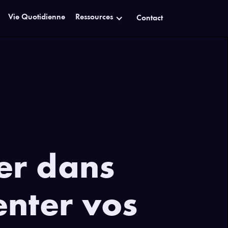
Vie Quotidienne
Ressources
Contact
rer dans
nter vos