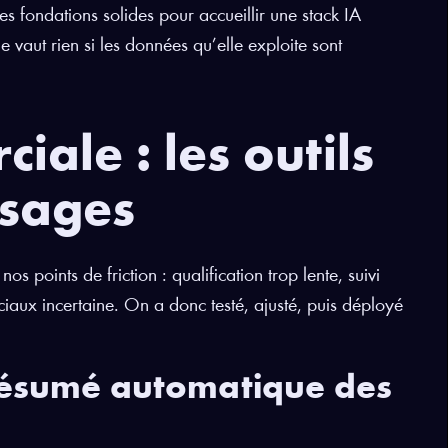
les fondations solides pour accueillir une stack IA
ne vaut rien si les données qu’elle exploite sont
iale : les outils
usages
os points de friction : qualification trop lente, suivi
ciaux incertaine. On a donc testé, ajusté, puis déployé
 résumé automatique des