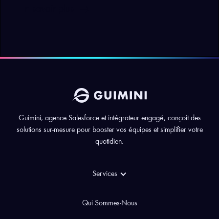
east
En savoir plus
Guimini, agence Salesforce et intégrateur engagé, conçoit des
solutions sur-mesure pour booster vos équipes et simplifier votre
quotidien.
Services
Qui Sommes-Nous