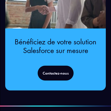
Bénéficiez de votre solution
Salesforce sur mesure
Contactez-nous