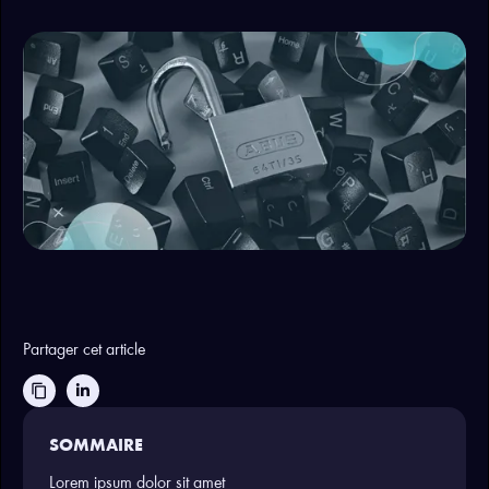
Partager cet article
content_copy
SOMMAIRE
Lorem ipsum dolor sit amet