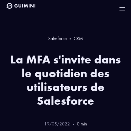
Salesforce
CRM
La MFA s'invite dans
le quotidien des
utilisateurs de
Salesforce
19
/
05
/
2022
0
min