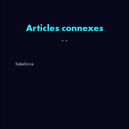
Articles connexes
Salesforce
Comment et pourquoi mettre en
place la MFA (Multi-Factor
Authentication) ?