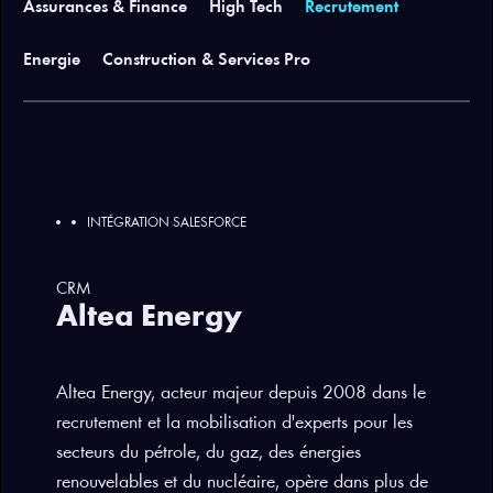
Assurances & Finance
High Tech
Recrutement
Energie
Construction & Services Pro
INTÉGRATION SALESFORCE
CRM
Altea Energy
Altea Energy, acteur majeur depuis 2008 dans le
recrutement et la mobilisation d'experts pour les
secteurs du pétrole, du gaz, des énergies
renouvelables et du nucléaire, opère dans plus de