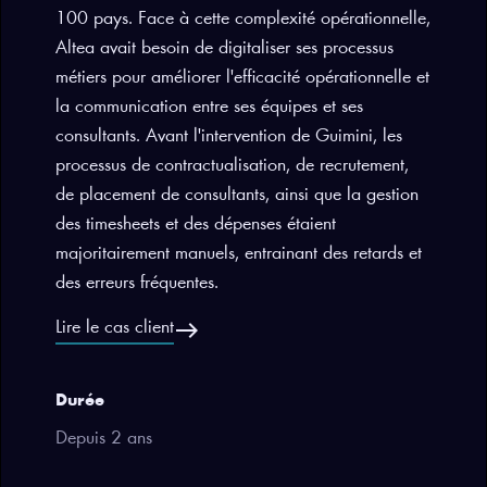
100 pays. Face à cette complexité opérationnelle,
Altea avait besoin de digitaliser ses processus
métiers pour améliorer l'efficacité opérationnelle et
la communication entre ses équipes et ses
consultants. Avant l'intervention de Guimini, les
processus de contractualisation, de recrutement,
de placement de consultants, ainsi que la gestion
des timesheets et des dépenses étaient
majoritairement manuels, entrainant des retards et
des erreurs fréquentes.
east
Lire le cas client
Durée
Depuis 2 ans