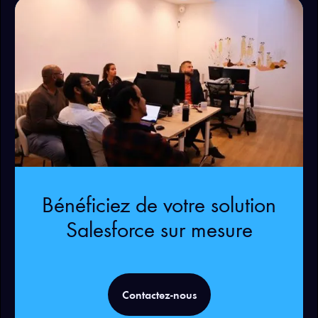
Bénéficiez de votre solution
Salesforce sur mesure
Contactez-nous