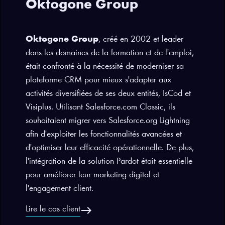
Oktogone Group
Oktogone Group
, créé en 2002 et leader
dans les domaines de la formation et de l'emploi,
était confronté à la nécessité de moderniser sa
plateforme CRM pour mieux s'adapter aux
activités diversifiées de ses deux entités, IsCod et
Visiplus. Utilisant Salesforce.com Classic, ils
souhaitaient migrer vers Salesforce.org Lightning
afin d'exploiter les fonctionnalités avancées et
d'optimiser leur efficacité opérationnelle. De plus,
l'intégration de la solution Pardot était essentielle
pour améliorer leur marketing digital et
l'engagement client.
east
Lire le cas client