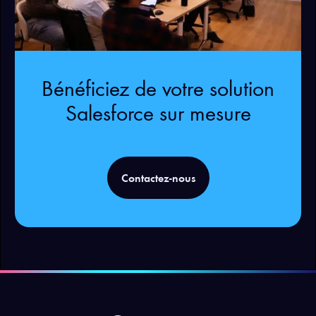
Bénéficiez de votre solution
Salesforce sur mesure
Contactez-nous