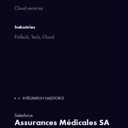
Cloud services
Industries
FinTech, Tech, Cloud
INTÉGRATION SALESFORCE
Salesforce
Assurances Médicales SA