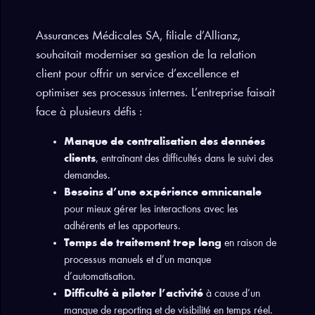
Assurances Médicales SA, filiale d’Allianz,
souhaitait moderniser sa gestion de la relation
client pour offrir un service d’excellence et
optimiser ses processus internes. L’entreprise faisait
face à plusieurs défis :
Manque de centralisation des données
clients
, entraînant des difficultés dans le suivi des
demandes.
Besoins d’une expérience omnicanale
pour mieux gérer les interactions avec les
adhérents et les apporteurs.
Temps de traitement trop long
en raison de
processus manuels et d’un manque
d’automatisation.
Difficulté à piloter l’activité
à cause d’un
manque de reporting et de visibilité en temps réel.