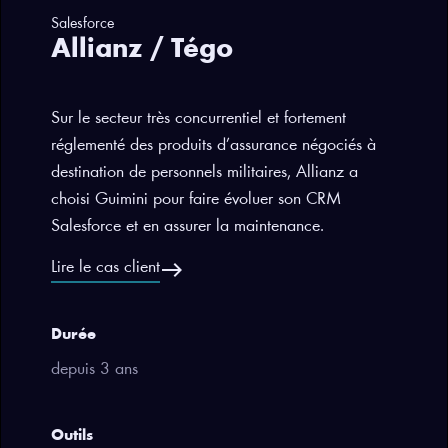
Salesforce
Allianz / Tégo
Sur le secteur très concurrentiel et fortement
réglementé des produits d’assurance négociés à
destination de personnels militaires, Allianz a
choisi Guimini pour faire évoluer son CRM
Salesforce et en assurer la maintenance.
east
Lire le cas client
Durée
depuis 3 ans
Outils