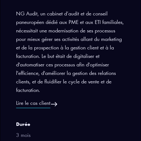
NG Audit, un cabinet d’audit et de conseil
paneuropéen dédié aux PME et aux ETI familiales,
nécessitait une modernisation de ses processus
pour mieux gérer ses activités allant du marketing
et de la prospection à la gestion client et à la
facturation. Le but était de digitaliser et
d'automatiser ces processus afin d'optimiser
l'efficience, d'améliorer la gestion des relations
clients, et de fluidifier le cycle de vente et de
facturation.
east
Lire le cas client
Durée
3 mois