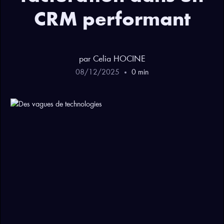
CRM performant
par
Celia
HOCINE
08
/
12
/
2025
0
min