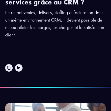
services grâce au CRM ?
En reliant ventes, delivery, staffing et facturation dans
un même environnement CRM, il devient possible de
mieux piloter les marges, les charges et la satisfaction
client.
content_copy