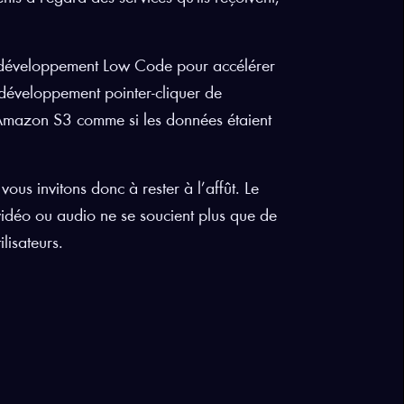
 développement Low Code pour accélérer
e développement pointer-cliquer de
Amazon S3 comme si les données étaient
ous invitons donc à rester à l’affût. Le
 vidéo ou audio ne se soucient plus que de
lisateurs.