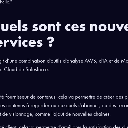
helle."
uels sont ces nou
ervices ?
agit d’une combinaison d'outils d'analyse AWS, d'IA et de 
 Cloud de Salesforce.
té fournisseur de contenus, cela va permettre de créer des pu
res contenus à regarder ou auxquels s'abonner, ou des reco
it de visionnage, comme l'ajout de nouvelles chaînes.
té client, cela va permettre d'améliorer la satisfaction des cli