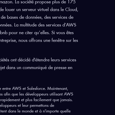
mazon. La société propose plus de 175
e louer un serveur virtuel dans le Cloud,
t de bases de données, des services de
nnées. La multitude des services d’AWS
nb pour ne citer qu’elles. Si vous êtes
treprise, nous offrons une fenêtre sur les
étés ont décidé d'étendre leurs services
sujet dans un communiqué de presse en
ite entre AWS et Salesforce. Maintenant,
res afin que les développeurs utilisant AWS
 rapidement et plus facilement que jamais.
eloppeurs et leur permettons de
itent dans le monde et à n'importe quelle