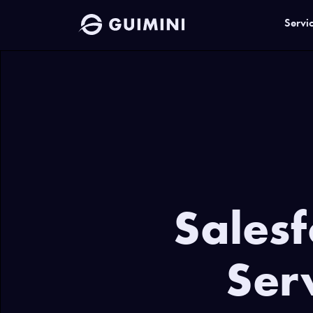
Servi
Sales
Ser