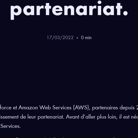
partenariat.
17
/
03
/
2022
0
min
force et Amazon Web Services (AWS), partenaires depuis 2
issement de leur partenariat. Avant d’aller plus loin, il est
Services.