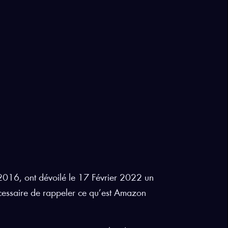
016, ont dévoilé le 17 Février 2022 un
 nécessaire de rappeler ce qu’est Amazon