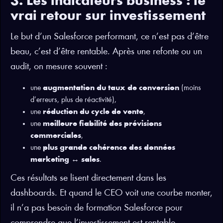
3. Les indicateurs business : le
vrai retour sur investissement
Le but d’un Salesforce performant, ce n’est pas d’être
beau, c’est d’être rentable. Après une refonte ou un
audit, on mesure souvent :
une
augmentation du taux de conversion
(moins
d’erreurs, plus de réactivité),
une
réduction du cycle de vente
,
une
meilleure fiabilité des prévisions
commerciales
,
une
plus grande cohérence des données
marketing ↔ sales
.
Ces résultats se lisent directement dans les
dashboards. Et quand le CEO voit une courbe monter,
il n’a pas besoin de formation Salesforce pour