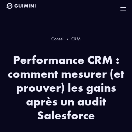
Conseil
CRM
Performance CRM :
comment mesurer (et
prouver) les gains
après un audit
Salesforce