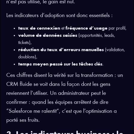
n’est pas utilisé, le gain est nul.
Les indicateurs d’adoption sont donc essentiels :
taux de connexion
et
fréquence d’usage
par profil,
volume de données saisies
(opportunités, leads,
tickets),
réduction du taux d’erreurs manuelles
(validation,
doublons),
temps moyen passé sur les tâches clés
.
Ces chiffres disent la vérité sur la transformation : un
CRM fluide se voit dans la façon dont les gens
reviennent l’utiliser. Un administrateur peut le
confirmer : quand les équipes arrêtent de dire
“Salesforce me ralentit”, c’est que l’optimisation a
porté ses fruits.