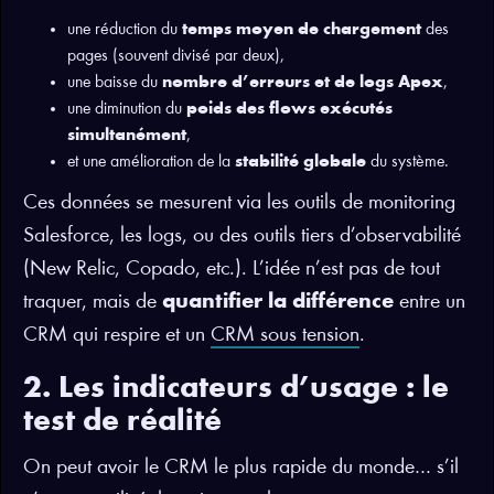
une réduction du
temps moyen de chargement
des
pages (souvent divisé par deux),
une baisse du
nombre d’erreurs et de logs Apex
,
une diminution du
poids des flows exécutés
simultanément
,
et une amélioration de la
stabilité globale
du système.
Ces données se mesurent via les outils de monitoring
Salesforce, les logs, ou des outils tiers d’observabilité
(New Relic, Copado, etc.). L’idée n’est pas de tout
traquer, mais de
quantifier la différence
entre un
CRM qui respire et un
CRM sous tension
.
2. Les indicateurs d’usage : le
test de réalité
On peut avoir le CRM le plus rapide du monde… s’il